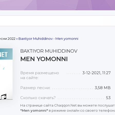
сни 2022
» Baxtiyor Muhiddinov - Men yomonni
BAXTIYOR MUHIDDINOV
MEN YOMONNI
Время размещено
3-12-2021, 11:27
на сайте:
Размер песни:
3,58 MB
Сколько скачать?
53
На странице сайта Chaqqon.Net вы можете послушат
"Men yomonni"
в режиме онлайн со своего телефона,