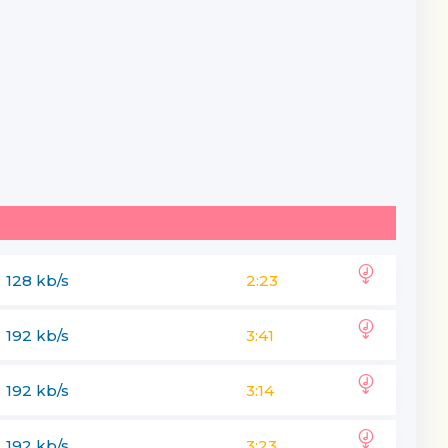
128 kb/s
2:23
192 kb/s
3:41
192 kb/s
3:14
192 kb/s
3:23