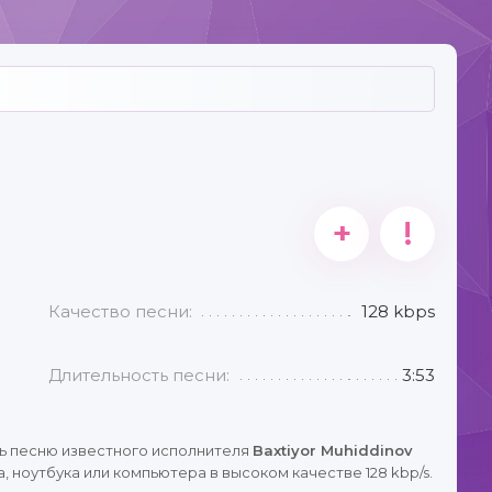
+
!
Качество песни:
128 kbps
Длительность песни:
3:53
ь песню известного исполнителя
Baxtiyor Muhiddinov
 ноутбука или компьютера в высоком качестве 128 kbp/s.