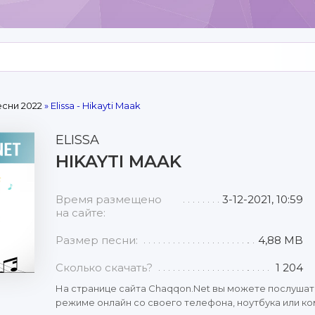
сни 2022
» Elissa - Hikayti Maak
ELISSA
HIKAYTI MAAK
Время размещено
3-12-2021, 10:59
на сайте:
Размер песни:
4,88 MB
Сколько скачать?
1 204
На странице сайта Chaqqon.Net вы можете послушат
режиме онлайн со своего телефона, ноутбука или ком