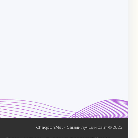
Chaqqon.Net - Самый лучший сайт © 2025