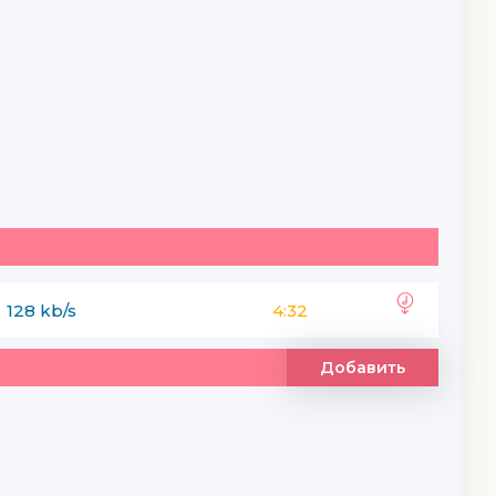
128 kb/s
4:32
Добавить