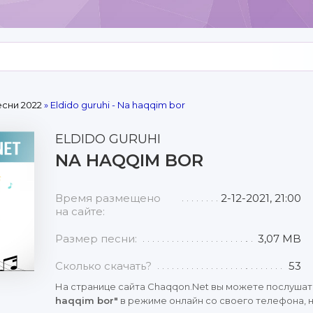
сни 2022
» Eldido guruhi - Na haqqim bor
ELDIDO GURUHI
NA HAQQIM BOR
Время размещено
2-12-2021, 21:00
на сайте:
Размер песни:
3,07 MB
Сколько скачать?
53
На странице сайта Chaqqon.Net вы можете послушат
haqqim bor"
в режиме онлайн со своего телефона, н