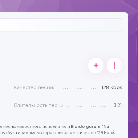
+
!
Качество песни:
128 kbps
Длительность песни:
3:21
ь песню известного исполнителя
Eldido guruhi "Na
оутбука или компьютера в высоком качестве 128 kbp/s.