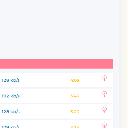
128 kb/s
4:09
192 kb/s
3:43
128 kb/s
3:00
128 kb/s
3:24