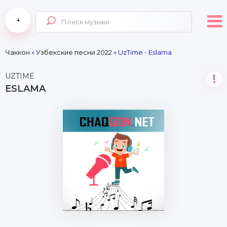
Чаккон
»
Узбекские песни 2022
» UzTime - Eslama
UZTIME
!
ESLAMA