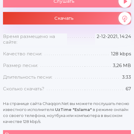
Слушать
Скачать
Время размещено на
2-12-2021, 14:24
сайте:
Качество песни:
128 kbps
Размер песни:
3,26 MB
Длительность песни:
3:33
Сколько скачать?
67
На странице сайта Chaqqon.Net вы можете послушать песню
известного исполнителя
UzTime "Eslama"
в режиме онлайн
со своего телефона, ноутбука или компьютера в высоком
качестве 128 kbp/s.