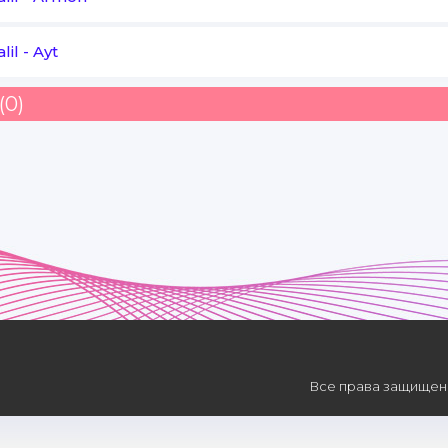
lil
-
Ayt
(0)
Все права защищены