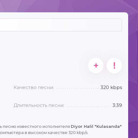
+
!
Качество песни:
320 kbps
Длительность песни:
3:39
ь песню известного исполнителя
Diyor Halil "Kulasanda"
омпьютера в высоком качестве 320 kbp/s.