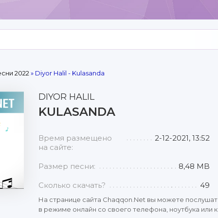
сни 2022
» Diyor Halil - Kulasanda
DIYOR HALIL
KULASANDA
Время размещено
2-12-2021, 13:52
на сайте:
Размер песни:
8,48 MB
Сколько скачать?
49
На странице сайта Chaqqon.Net вы можете послушат
в режиме онлайн со своего телефона, ноутбука или к