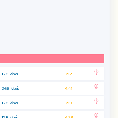
128 kb/s
3:12
266 kb/s
4:41
128 kb/s
3:19
128 kb/s
4:39