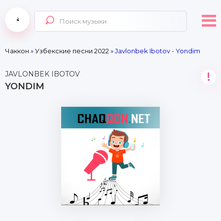
Чаккон
»
Узбекские песни 2022
» Javlonbek Ibotov - Yondim
JAVLONBEK IBOTOV
!
YONDIM