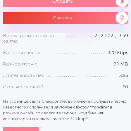
Слушать
Скачать
Время размещено на
2-12-2021, 13:49
сайте:
Качество песни:
320 kbps
Размер песни:
9,1 MB
Длительность песни:
3:55
Сколько скачать?
60
На странице сайта Chaqqon.Net вы можете послушать песню
известного исполнителя
Javlonbek Ibotov "Yondim"
в
режиме онлайн со своего телефона, ноутбука или
компьютера в высоком качестве 320 kbp/s.