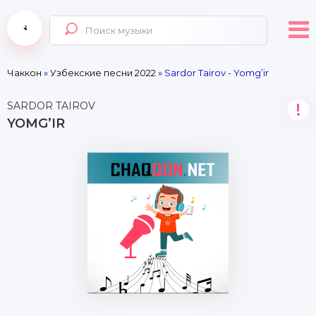
Чаккон
»
Узбекские песни 2022
» Sardor Tairov - Yomg’ir
SARDOR TAIROV
!
YOMG’IR