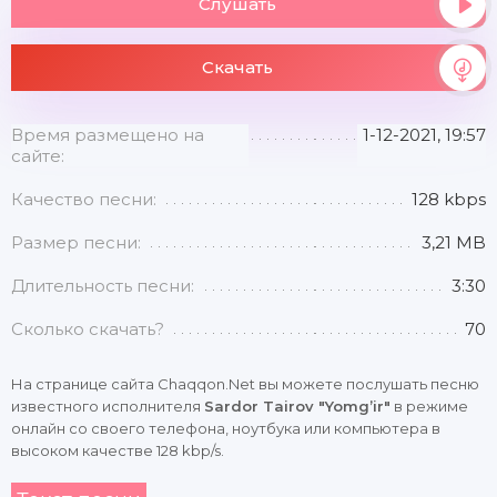
Слушать
Скачать
Время размещено на
1-12-2021, 19:57
сайте:
Качество песни:
128 kbps
Размер песни:
3,21 MB
Длительность песни:
3:30
Сколько скачать?
70
На странице сайта Chaqqon.Net вы можете послушать песню
известного исполнителя
Sardor Tairov "Yomg’ir"
в режиме
онлайн со своего телефона, ноутбука или компьютера в
высоком качестве 128 kbp/s.