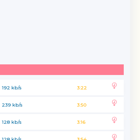
192 kb/s
3:22
239 kb/s
3:50
128 kb/s
3:16
128 kb/s
3:54