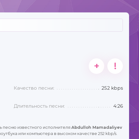
+
!
Качество песни:
252 kbps
Длительность песни:
4:26
ь песню известного исполнителя
Abdulloh Mamadaliyev
оутбука или компьютера в высоком качестве 252 kbp/s.