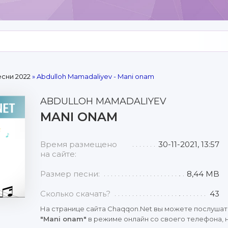
сни 2022
» Abdulloh Mamadaliyev - Mani onam
ABDULLOH MAMADALIYEV
MANI ONAM
Время размещено
30-11-2021, 13:57
на сайте:
Размер песни:
8,44 MB
Сколько скачать?
43
На странице сайта Chaqqon.Net вы можете послушат
"Mani onam"
в режиме онлайн со своего телефона, н