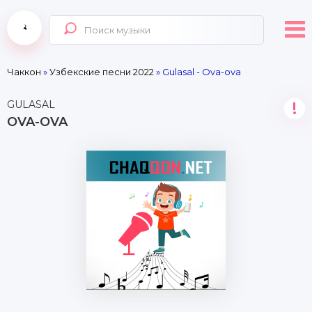
Чаккон
»
Узбекские песни 2022
» Gulasal - Ova-ova
GULASAL
!
OVA-OVA