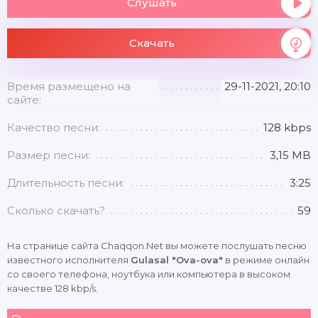
Слушать
Скачать
Время размещено на
29-11-2021, 20:10
сайте:
Качество песни:
128 kbps
Размер песни:
3,15 MB
Длительность песни:
3:25
Сколько скачать?
59
На странице сайта Chaqqon.Net вы можете послушать песню
известного исполнителя
Gulasal "Ova-ova"
в режиме онлайн
со своего телефона, ноутбука или компьютера в высоком
качестве 128 kbp/s.