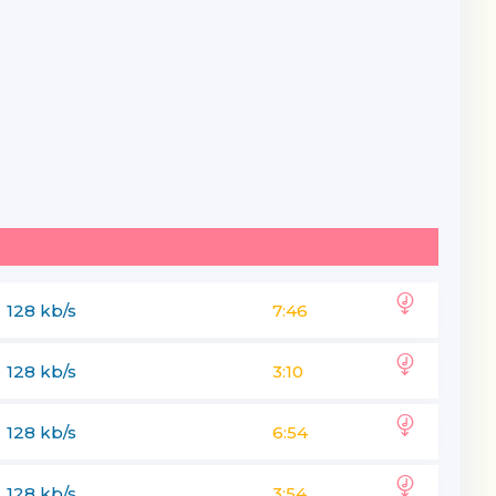
128 kb/s
7:46
128 kb/s
3:10
128 kb/s
6:54
128 kb/s
3:54