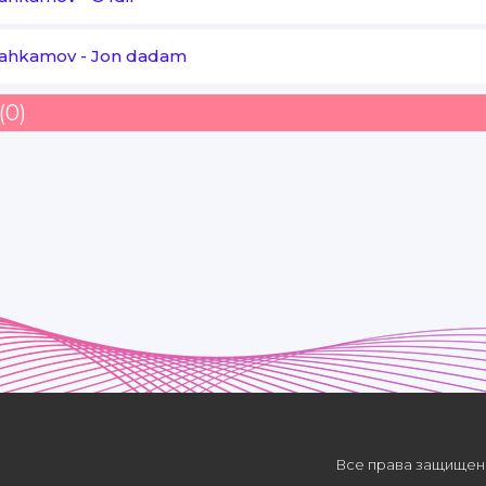
Mahkamov
-
Jon dadam
(0)
Все права защищены