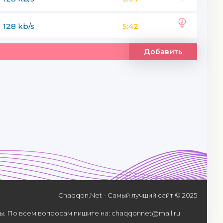
128 kb/s
5:42
Добавить
Chaqqon.Net - Самый лучший сайт © 2025
. По всем вопросам пишите на: chaqqonnet@mail.ru