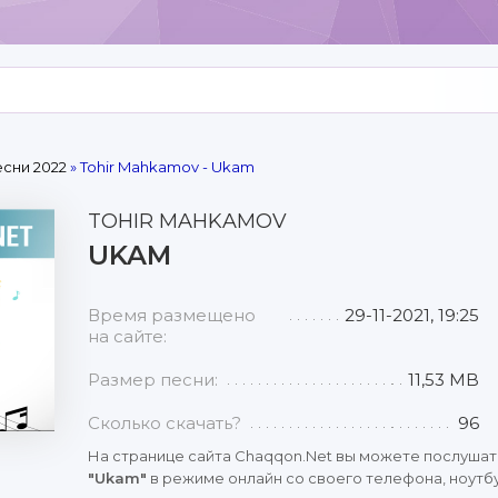
сни 2022
» Tohir Mahkamov - Ukam
TOHIR MAHKAMOV
UKAM
Время размещено
29-11-2021, 19:25
на сайте:
Размер песни:
11,53 MB
Сколько скачать?
96
На странице сайта Chaqqon.Net вы можете послушат
"Ukam"
в режиме онлайн со своего телефона, ноутбу