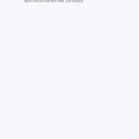
высоком качестве 128 kbp/s.