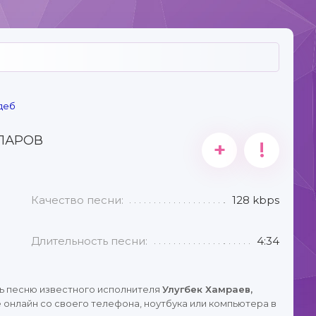
деб
ППАРОВ
+
!
Качество песни:
128 kbps
Длительность песни:
4:34
ь песню известного исполнителя
Улугбек Хамраев,
онлайн со своего телефона, ноутбука или компьютера в