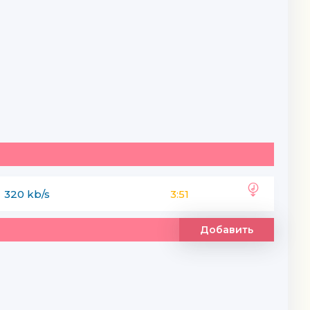
320 kb/s
3:51
Добавить