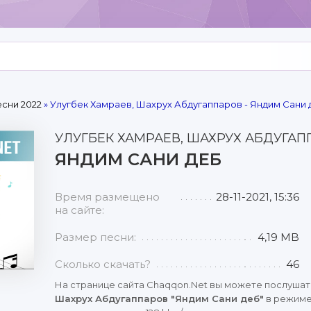
сни 2022
» Улугбек Хамраев, Шахрух Абдугаппаров - Яндим Сани 
УЛУГБЕК ХАМРАЕВ, ШАХРУХ АБДУГА
ЯНДИМ САНИ ДЕБ
Время размещено
28-11-2021, 15:36
на сайте:
Размер песни:
4,19 MB
Сколько скачать?
46
На странице сайта Chaqqon.Net вы можете послушат
Шахрух Абдугаппаров "Яндим Сани деб"
в режиме 