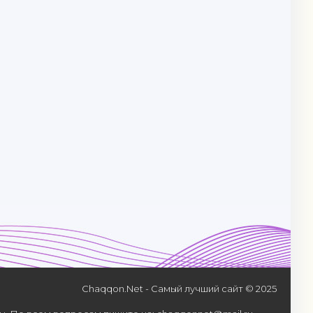
Chaqqon.Net - Самый лучший сайт © 2025