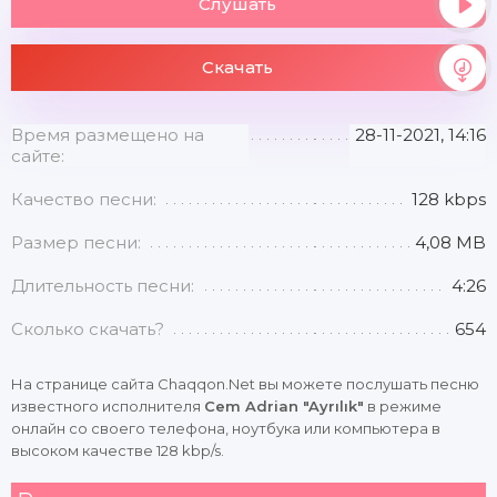
Слушать
Скачать
Время размещено на
28-11-2021, 14:16
сайте:
Качество песни:
128 kbps
Размер песни:
4,08 MB
Длительность песни:
4:26
Сколько скачать?
654
На странице сайта Chaqqon.Net вы можете послушать песню
известного исполнителя
Cem Adrian "Ayrılık"
в режиме
онлайн со своего телефона, ноутбука или компьютера в
высоком качестве 128 kbp/s.