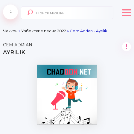
Чаккон
»
Узбекские песни 2022
» Cem Adrian - Ayrılık
CEM ADRIAN
!
AYRILIK