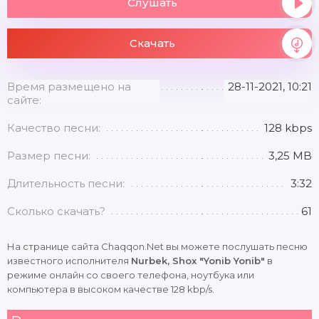
Слушать
Скачать
Время размещено на
28-11-2021, 10:21
сайте:
Качество песни:
128 kbps
Размер песни:
3,25 MB
Длительность песни:
3:32
Сколько скачать?
61
На странице сайта Chaqqon.Net вы можете послушать песню
известного исполнителя
Nurbek, Shox "Yonib Yonib"
в
режиме онлайн со своего телефона, ноутбука или
компьютера в высоком качестве 128 kbp/s.