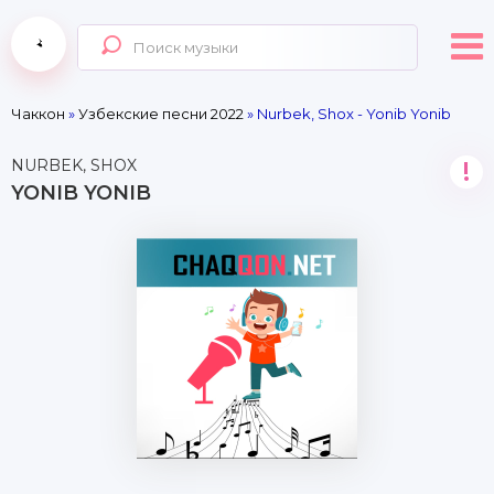
Чаккон
»
Узбекские песни 2022
» Nurbek, Shox - Yonib Yonib
NURBEK, SHOX
!
YONIB YONIB