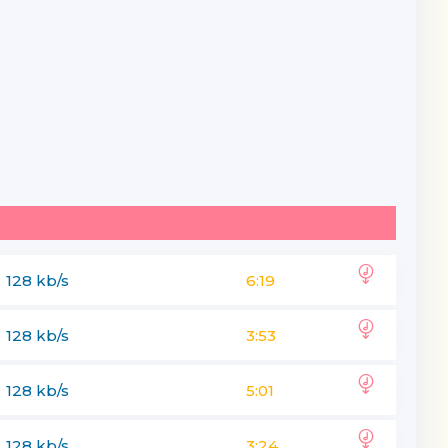
128 kb/s
6:19
128 kb/s
3:53
128 kb/s
5:01
128 kb/s
3:24