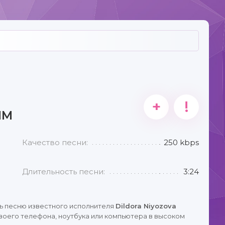
+
!
IM
Качество песни:
250 kbps
Длительность песни:
3:24
ь песню известного исполнителя
Dildora Niyozova
воего телефона, ноутбука или компьютера в высоком