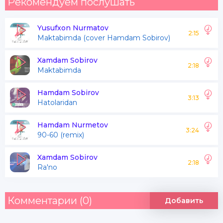
Рекомендуем послушать
Yusufxon Nurmatov
2:15
Maktabimda (cover Hamdam Sobirov)
Xamdam Sobirov
2:18
Maktabimda
Hamdam Sobirov
3:13
Hatolaridan
Hamdam Nurmetov
3:24
90-60 (remix)
Xamdam Sobirov
2:18
Ra'no
Комментарии (0)
Добавить