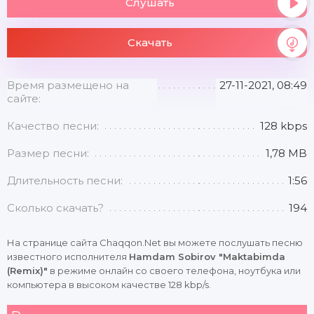
Слушать
Скачать
Время размещено на
27-11-2021, 08:49
сайте:
Качество песни:
128 kbps
Размер песни:
1,78 MB
Длительность песни:
1:56
Сколько скачать?
194
На странице сайта Chaqqon.Net вы можете послушать песню
известного исполнителя
Hamdam Sobirov "Maktabimda
(Remix)"
в режиме онлайн со своего телефона, ноутбука или
компьютера в высоком качестве 128 kbp/s.