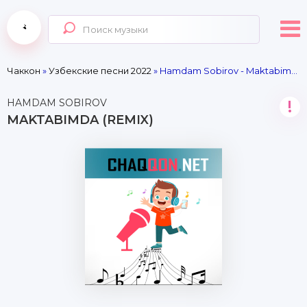
Чаккон
»
Узбекские песни 2022
» Hamdam Sobirov - Maktabimda (Remix)
HAMDAM SOBIROV
!
MAKTABIMDA (REMIX)