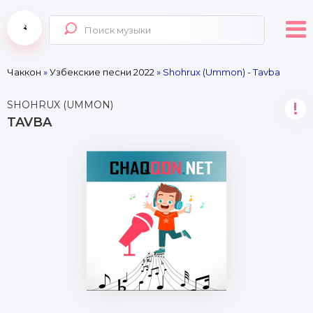
Чаккон
»
Узбекские песни 2022
» Shohrux (Ummon) - Tavba
SHOHRUX (UMMON)
!
TAVBA