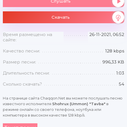
Слушать
Скачать
Время размещено на
26-11-2021, 06:52
сайте:
Качество песни:
128 kbps
Размер песни:
996,33 KB
Длительность песни:
1:03
Сколько скачать?
54
На странице сайта Chaqqon.Net вы можете послушать песню
известного исполнителя
Shohrux (Ummon) "Tavba"
в
режиме онлайн со своего телефона, ноутбука или
компьютера в высоком качестве 128 kbp/s.