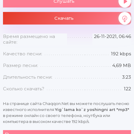
Слушать
Скачать
Время размещено на
26-11-2021, 06:46
сайте:
Качество песни:
192 kbps
Размер песни:
4,69 MB
Длительность песни:
3:23
Сколько скачать?
122
На странице сайта Chaqqon.Net вы можете послушать песню
известного исполнителя
Yig`lama ko`z yoshingni art "mp3"
в режиме онлайн со своего телефона, ноутбука или
компьютера в высоком качестве 192 kbp/s.