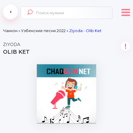
Чаккон
»
Узбекские песни 2022
» Ziyoda - Olib Ket
ZIYODA
!
OLIB KET