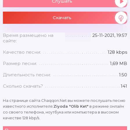
Слушать
Скачать
Время размещено на
25-11-2021, 19:57
сайте:
Качество песни:
128 kbps
Размер песни:
1,69 MB
Длительность песни:
1:50
Сколько скачать?
141
На странице сайта Chaqqon.Net вы можете послушать песню
известного исполнителя
Ziyoda "Olib Ket"
в режиме онлайн
со своего телефона, ноутбука или компьютера в высоком
качестве 128 kbp/s.