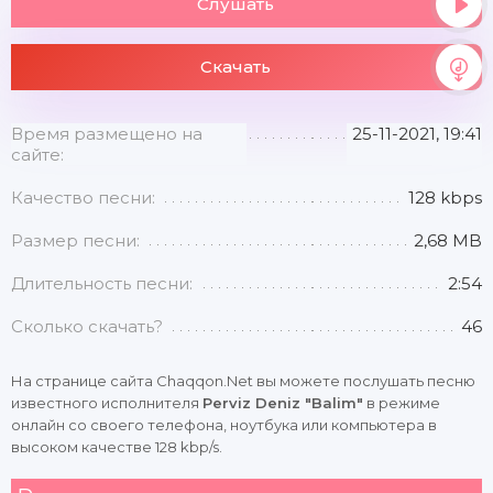
Слушать
Скачать
Время размещено на
25-11-2021, 19:41
сайте:
Качество песни:
128 kbps
Размер песни:
2,68 MB
Длительность песни:
2:54
Сколько скачать?
46
На странице сайта Chaqqon.Net вы можете послушать песню
известного исполнителя
Perviz Deniz "Balim"
в режиме
онлайн со своего телефона, ноутбука или компьютера в
высоком качестве 128 kbp/s.