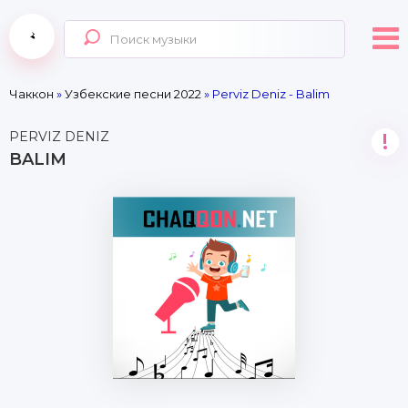
Чаккон
»
Узбекские песни 2022
» Perviz Deniz - Balim
PERVIZ DENIZ
!
BALIM