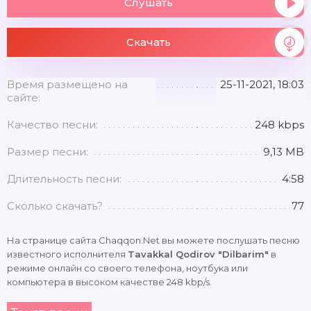
Слушать
Скачать
Время размещено на
25-11-2021, 18:03
сайте:
Качество песни:
248 kbps
Размер песни:
9,13 MB
Длительность песни:
4:58
Сколько скачать?
77
На странице сайта Chaqqon.Net вы можете послушать песню
известного исполнителя
Tavakkal Qodirov "Dilbarim"
в
режиме онлайн со своего телефона, ноутбука или
компьютера в высоком качестве 248 kbp/s.