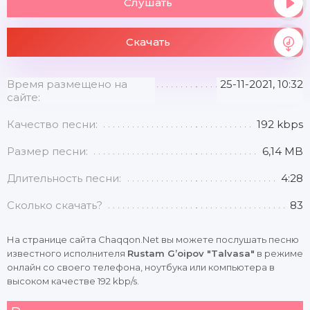
Слушать
Скачать
Время размещено на
25-11-2021, 10:32
сайте:
Качество песни:
192 kbps
Размер песни:
6,14 MB
Длительность песни:
4:28
Сколько скачать?
83
На странице сайта Chaqqon.Net вы можете послушать песню
известного исполнителя
Rustam G’oipov "Talvasa"
в режиме
онлайн со своего телефона, ноутбука или компьютера в
высоком качестве 192 kbp/s.