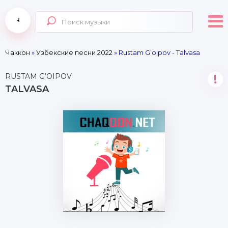
Чаккон
»
Узбекские песни 2022
» Rustam G’oipov - Talvasa
RUSTAM G’OIPOV
!
TALVASA