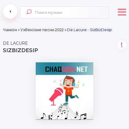
Чаккон
»
Узбекские песни 2022
» De Lacure - SizBizDesip
DE LACURE
!
SIZBIZDESIP