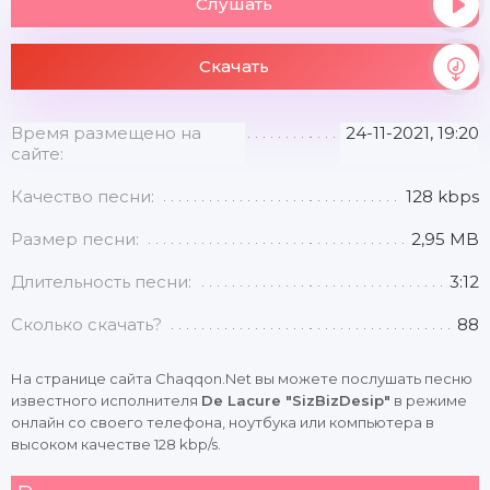
Слушать
Скачать
Время размещено на
24-11-2021, 19:20
сайте:
Качество песни:
128 kbps
Размер песни:
2,95 MB
Длительность песни:
3:12
Сколько скачать?
88
На странице сайта Chaqqon.Net вы можете послушать песню
известного исполнителя
De Lacure "SizBizDesip"
в режиме
онлайн со своего телефона, ноутбука или компьютера в
высоком качестве 128 kbp/s.