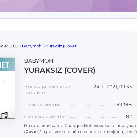
сни 2022
» Babymohi - Yuraksiz (Cover)
BABYMOHI
YURAKSIZ (COVER)
Время размещено
24-11-2021, 09:33
на сайте:
Размер песни:
1,59 MB
Сколько скачать?
82
На странице сайта Chaqqon.Net вы можете послушат
(Cover)"
в режиме онлайн со своего телефона, ноутбу