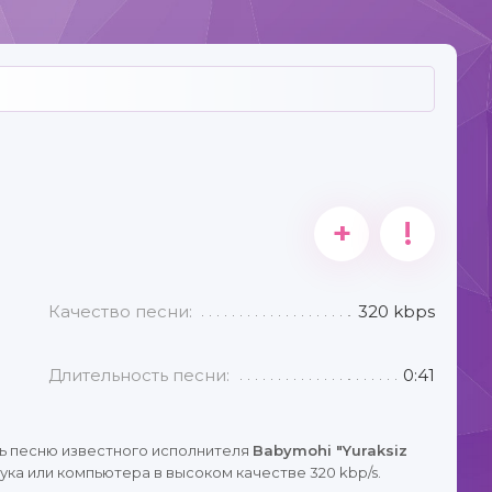
+
!
Качество песни:
320 kbps
Длительность песни:
0:41
ь песню известного исполнителя
Babymohi "Yuraksiz
ка или компьютера в высоком качестве 320 kbp/s.