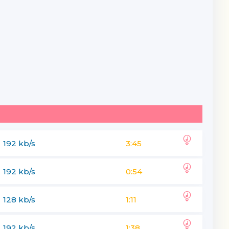
192 kb/s
3:45
192 kb/s
0:54
128 kb/s
1:11
192 kb/s
1:38