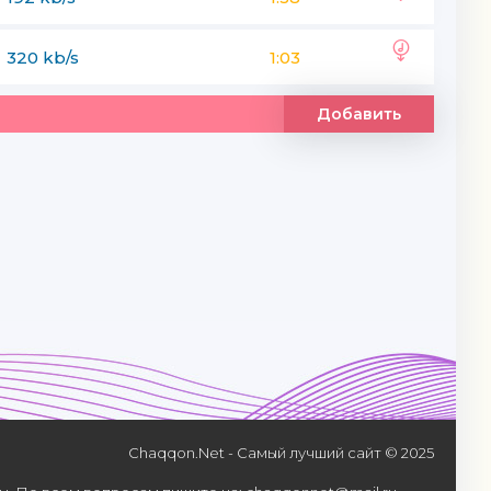
320 kb/s
1:03
Добавить
Chaqqon.Net - Самый лучший сайт © 2025