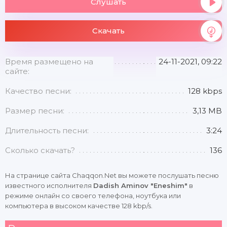
Слушать
Скачать
Время размещено на
24-11-2021, 09:22
сайте:
Качество песни:
128 kbps
Размер песни:
3,13 MB
Длительность песни:
3:24
Сколько скачать?
136
На странице сайта Chaqqon.Net вы можете послушать песню
известного исполнителя
Dadish Aminov "Eneshim"
в
режиме онлайн со своего телефона, ноутбука или
компьютера в высоком качестве 128 kbp/s.