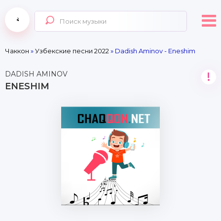
Чаккон
»
Узбекские песни 2022
» Dadish Aminov - Eneshim
DADISH AMINOV
!
ENESHIM