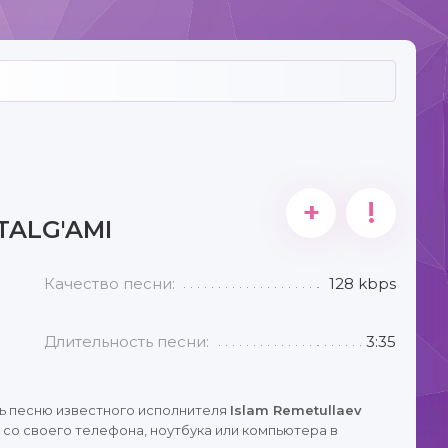
+
!
TALG'AMI
Качество песни:
128 kbps
Длительность песни:
3:35
ь песню известного исполнителя
Islam Remetullaev
со своего телефона, ноутбука или компьютера в