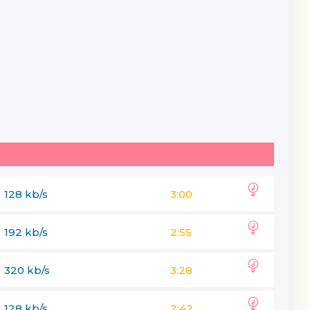
128 kb/s
3:00
192 kb/s
2:55
320 kb/s
3:28
128 kb/s
2:42