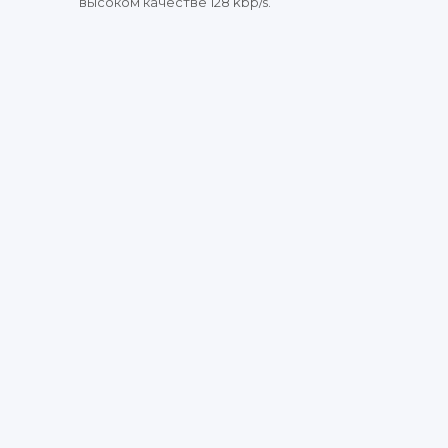
высоком качестве 128 kbp/s.