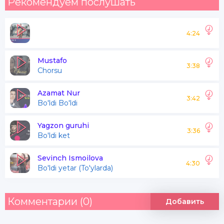
Рекомендуем послушать
4:24
Mustafo
3:38
Chorsu
Azamat Nur
3:42
Bo'ldi Bo'ldi
Yagzon guruhi
3:36
Bo'ldi ket
Sevinch Ismoilova
4:30
Bo'ldi yetar (To'ylarda)
Комментарии (0)
Добавить