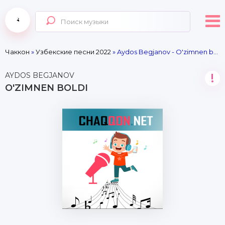
Чаккон
»
Узбекские песни 2022
» Aydos Begjanov - O'zimnen boldi
AYDOS BEGJANOV
!
O'ZIMNEN BOLDI