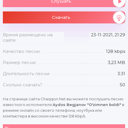
Слушать
Скачать
Время размещено на
23-11-2021, 21:29
сайте:
Качество песни:
128 kbps
Размер песни:
3,23 MB
Длительность песни:
3:31
Сколько скачать?
50
На странице сайта Chaqqon.Net вы можете послушать песню
известного исполнителя
Aydos Begjanov "O'zimnen boldi"
в
режиме онлайн со своего телефона, ноутбука или
компьютера в высоком качестве 128 kbp/s.