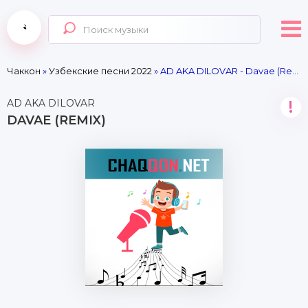
Чаккон
»
Узбекские песни 2022
» AD AKA DILOVAR - Davae (Remix)
AD AKA DILOVAR
!
DAVAE (REMIX)