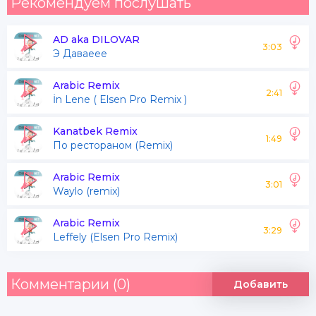
Рекомендуем послушать
AD aka DILOVAR
3:03
Э Даваеее
Arabic Remix
2:41
İn Lene ( Elsen Pro Remix )
Kanatbek Remix
1:49
По рестораном (Remix)
Arabic Remix
3:01
Waylo (remix)
Arabic Remix
3:29
Leffely (Elsen Pro Remix)
Комментарии (0)
Добавить