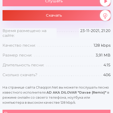
Слушать
Скачать
Время размещено на
23-11-2021, 21:20
сайте:
Качество песни:
128 kbps
Размер песни:
3,91 MB
Длительность песни:
4:15
Сколько скачать?
406
На странице сайта Chaqqon.Net вы можете послушать песню
известного исполнителя
AD AKA DILOVAR "Davae (Remix)"
в
режиме онлайн со своего телефона, ноутбука или
компьютера в высоком качестве 128 kbp/s.