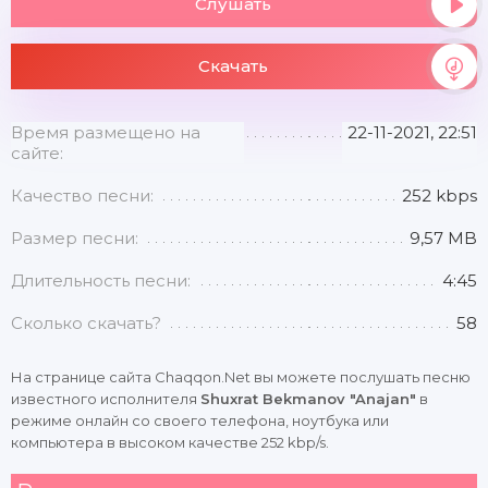
Слушать
Скачать
Время размещено на
22-11-2021, 22:51
сайте:
Качество песни:
252 kbps
Размер песни:
9,57 MB
Длительность песни:
4:45
Сколько скачать?
58
На странице сайта Chaqqon.Net вы можете послушать песню
известного исполнителя
Shuxrat Bekmanov "Anajan"
в
режиме онлайн со своего телефона, ноутбука или
компьютера в высоком качестве 252 kbp/s.