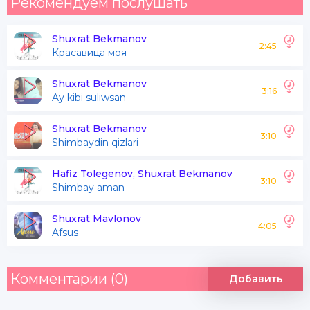
Рекомендуем послушать
Shuxrat Bekmanov
2:45
Красавица моя
Shuxrat Bekmanov
3:16
Ay kibi suliwsan
Shuxrat Bekmanov
3:10
Shimbaydin qizlari
Hafiz Tolegenov, Shuxrat Bekmanov
3:10
Shimbay aman
Shuxrat Mavlonov
4:05
Afsus
Комментарии (0)
Добавить