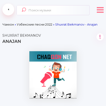
Чаккон
»
Узбекские песни 2022
» Shuxrat Bekmanov - Anajan
SHUXRAT BEKMANOV
!
ANAJAN