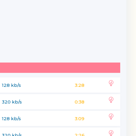
128 kb/s
3:28
320 kb/s
0:38
128 kb/s
3:09
320 kb/s
2:26