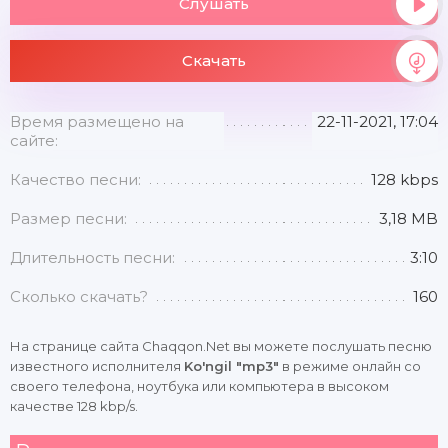
Слушать
Скачать
Время размещено на
22-11-2021, 17:04
сайте:
Качество песни:
128 kbps
Размер песни:
3,18 MB
Длительность песни:
3:10
Сколько скачать?
160
На странице сайта Chaqqon.Net вы можете послушать песню
известного исполнителя
Ko'ngil "mp3"
в режиме онлайн со
своего телефона, ноутбука или компьютера в высоком
качестве 128 kbp/s.