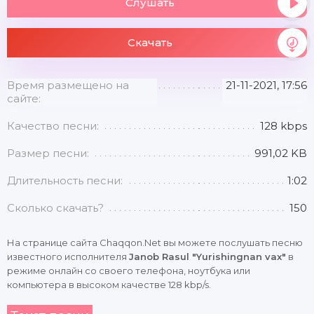
Слушать
Скачать
Время размещено на
21-11-2021, 17:56
сайте:
Качество песни:
128 kbps
Размер песни:
991,02 KB
Длительность песни:
1:02
Сколько скачать?
150
На странице сайта Chaqqon.Net вы можете послушать песню
известного исполнителя
Janob Rasul "Yurishingnan vax"
в
режиме онлайн со своего телефона, ноутбука или
компьютера в высоком качестве 128 kbp/s.