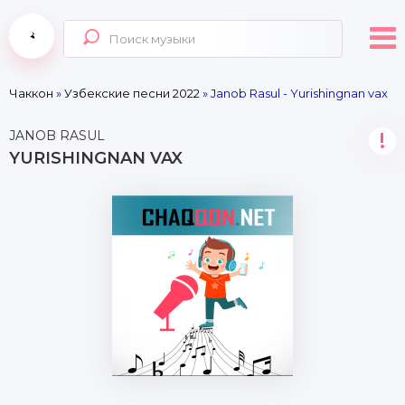
Чаккон
»
Узбекские песни 2022
» Janob Rasul - Yurishingnan vax
JANOB RASUL
!
YURISHINGNAN VAX