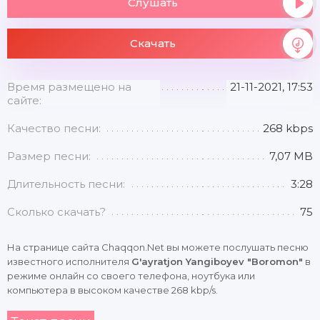
Слушать
Скачать
Время размещено на
21-11-2021, 17:53
сайте:
Качество песни:
268 kbps
Размер песни:
7,07 MB
Длительность песни:
3:28
Сколько скачать?
75
На странице сайта Chaqqon.Net вы можете послушать песню
известного исполнителя
G'ayratjon Yangiboyev "Boromon"
в
режиме онлайн со своего телефона, ноутбука или
компьютера в высоком качестве 268 kbp/s.