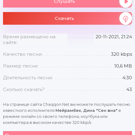
Слушать
Скачать
Время размещено на
20-11-2021, 21:24
сайте:
Качество песни:
320 kbps
Размер песни:
10,6 MB
Длительность песни:
4:30
Сколько скачать?
43
На странице сайта Chaqqon.Net вы можете послушать песню
известного исполнителя
Мейрамбек, Дина "Сен ғана"
в
режиме онлайн со своего телефона, ноутбука или
компьютера в высоком качестве 320 kbp/s.