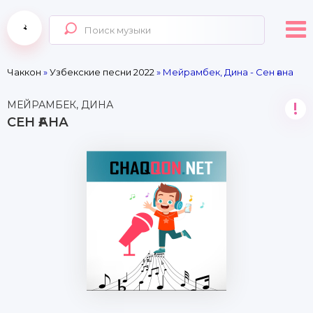
Чаккон
»
Узбекские песни 2022
» Мейрамбек, Дина - Сен ғана
МЕЙРАМБЕК, ДИНА
!
СЕН ҒАНА