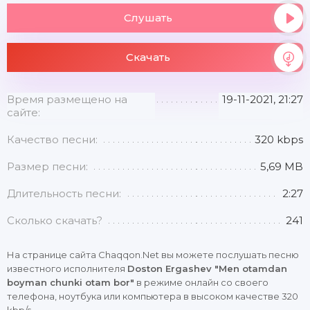
Слушать
Скачать
Время размещено на
19-11-2021, 21:27
сайте:
Качество песни:
320 kbps
Размер песни:
5,69 MB
Длительность песни:
2:27
Сколько скачать?
241
На странице сайта Chaqqon.Net вы можете послушать песню
известного исполнителя
Doston Ergashev "Men otamdan
boyman chunki otam bor"
в режиме онлайн со своего
телефона, ноутбука или компьютера в высоком качестве 320