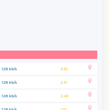
128 kb/s
3:35
128 kb/s
2:31
128 kb/s
2:49
128 kb/s
1:32