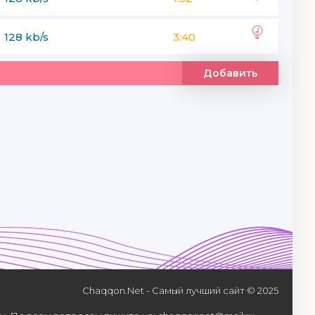
128 kb/s
3:40
Добавить
Chaqqon.Net - Самый лучший сайт © 2025