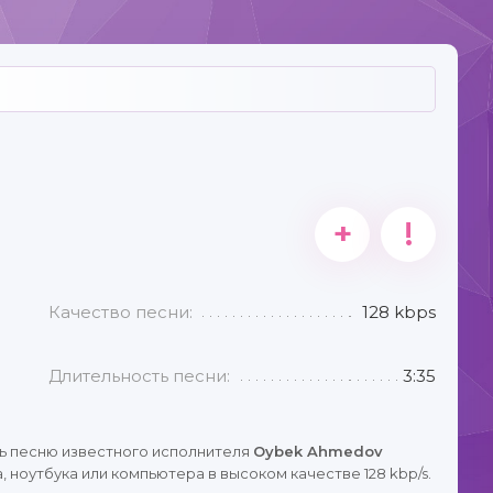
+
!
Качество песни:
128 kbps
Длительность песни:
3:35
ь песню известного исполнителя
Oybek Ahmedov
 ноутбука или компьютера в высоком качестве 128 kbp/s.