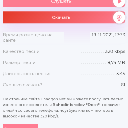
Слушать
Скачать
Время размещено на
19-11-2021, 17:33
сайте:
Качество песни:
320 kbps
Размер песни:
8,74 MB
Длительность песни:
3:45
Сколько скачать?
61
На странице сайта Chaqqon.Net вы можете послушать песню
известного исполнителя
Bahodir Isroilov "Do'st"
в режиме
онлайн со своего телефона, ноутбука или компьютера в
высоком качестве 320 kbp/s.