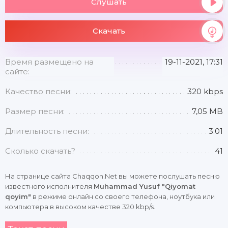
Слушать
Скачать
Время размещено на
19-11-2021, 17:31
сайте:
Качество песни:
320 kbps
Размер песни:
7,05 MB
Длительность песни:
3:01
Сколько скачать?
41
На странице сайта Chaqqon.Net вы можете послушать песню
известного исполнителя
Muhammad Yusuf "Qiyomat
qoyim"
в режиме онлайн со своего телефона, ноутбука или
компьютера в высоком качестве 320 kbp/s.