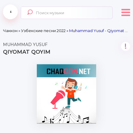
Чаккон
»
Узбекские песни 2022
» Muhammad Yusuf - Qiyomat qoyim
MUHAMMAD YUSUF
!
QIYOMAT QOYIM