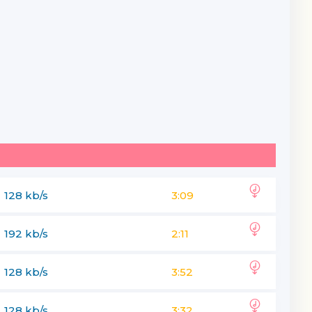
128 kb/s
3:09
192 kb/s
2:11
128 kb/s
3:52
128 kb/s
3:32