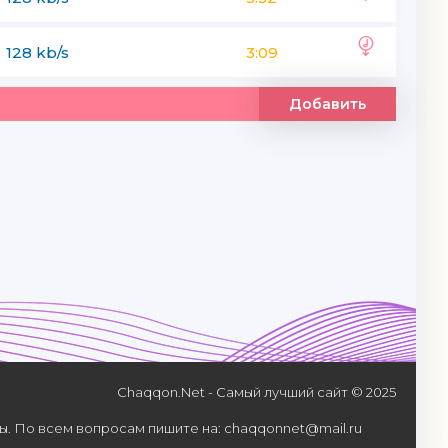
128 kb/s
3:09
Добавить
Chaqqon.Net - Самый лучший сайт © 2025
. По всем вопросам пишите на: chaqqonnet@mail.ru