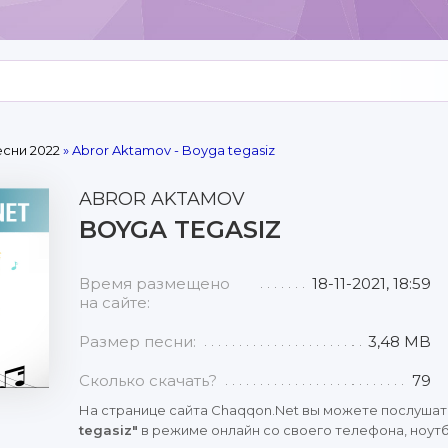
сни 2022
» Abror Aktamov - Boyga tegasiz
ABROR AKTAMOV
BOYGA TEGASIZ
Время размещено
18-11-2021, 18:59
на сайте:
Размер песни:
3,48 MB
Сколько скачать?
79
На странице сайта Chaqqon.Net вы можете послушат
tegasiz"
в режиме онлайн со своего телефона, ноутбу