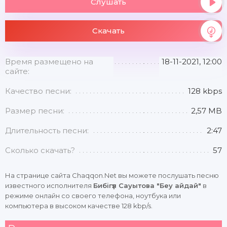
Слушать
Скачать
Время размещено на
18-11-2021, 12:00
сайте:
Качество песни:
128 kbps
Размер песни:
2,57 MB
Длительность песни:
2:47
Сколько скачать?
57
На странице сайта Chaqqon.Net вы можете послушать песню
известного исполнителя
Бибігүл Сауытова "Беу айдай"
в
режиме онлайн со своего телефона, ноутбука или
компьютера в высоком качестве 128 kbp/s.