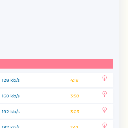
128 kb/s
4:18
160 kb/s
3:58
192 kb/s
3:03
192 kb/s
1:42