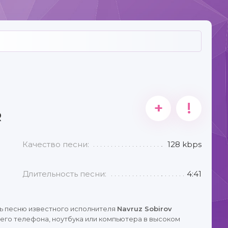
+
!
R
Качество песни:
128 kbps
Длительность песни:
4:41
ь песню известного исполнителя
Navruz Sobirov
его телефона, ноутбука или компьютера в высоком