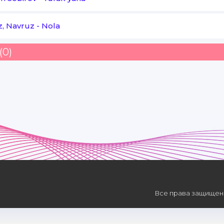
, Navruz
-
Nola
(0)
Все права защищены