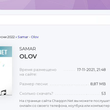
сни 2022
» Samar - Olov
SAMAR
OLOV
Время размещено
17-11-2021, 21:48
на сайте:
Размер песни:
8,87 MB
Сколько скачать?
53
На странице сайта Chaqqon.Net вы можете послушат
онлайн со своего телефона, ноутбука или компьютера