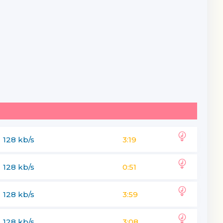
128 kb/s
3:19
128 kb/s
0:51
128 kb/s
3:59
128 kb/s
3:08