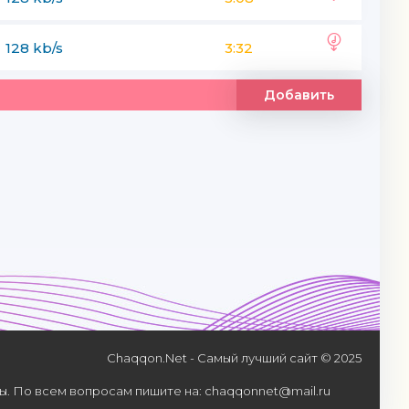
128 kb/s
3:32
Добавить
Chaqqon.Net - Самый лучший сайт © 2025
. По всем вопросам пишите на: chaqqonnet@mail.ru