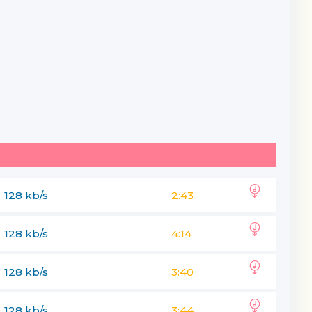
128 kb/s
2:43
128 kb/s
4:14
128 kb/s
3:40
128 kb/s
3:44