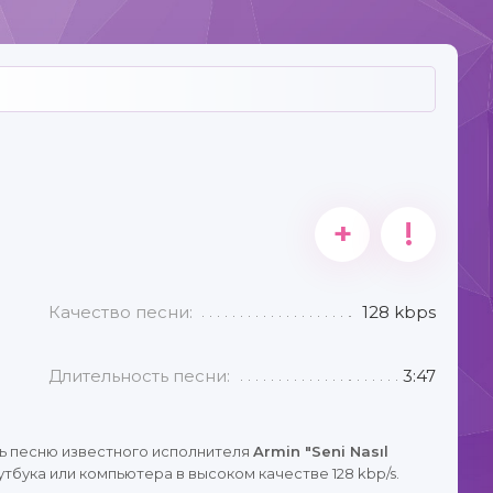
+
!
Качество песни:
128 kbps
Длительность песни:
3:47
ь песню известного исполнителя
Armin "Seni Nasıl
тбука или компьютера в высоком качестве 128 kbp/s.