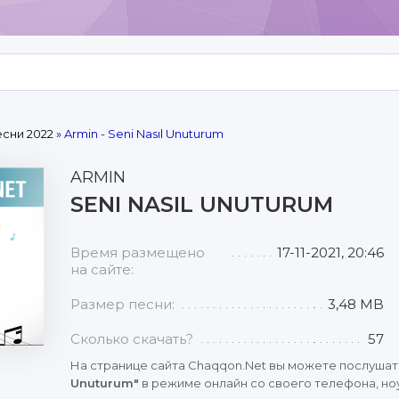
сни 2022
» Armin - Seni Nasıl Unuturum
ARMIN
SENI NASIL UNUTURUM
Время размещено
17-11-2021, 20:46
на сайте:
Размер песни:
3,48 MB
Сколько скачать?
57
На странице сайта Chaqqon.Net вы можете послушат
Unuturum"
в режиме онлайн со своего телефона, ноу