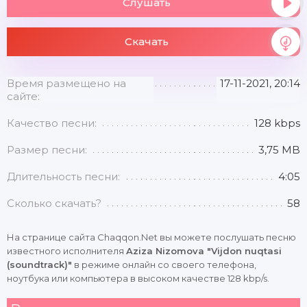
Слушать
Скачать
Время размещено на
17-11-2021, 20:14
сайте:
Качество песни:
128 kbps
Размер песни:
3,75 MB
Длительность песни:
4:05
Сколько скачать?
58
На странице сайта Chaqqon.Net вы можете послушать песню
известного исполнителя
Aziza Nizomova "Vijdon nuqtasi
(soundtrack)"
в режиме онлайн со своего телефона,
ноутбука или компьютера в высоком качестве 128 kbp/s.