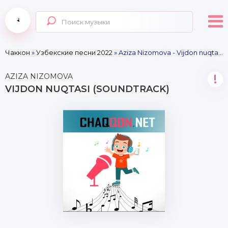
Чаккон
»
Узбекские песни 2022
» Aziza Nizomova - Vijdon nuqtasi (soundtrack)
AZIZA NIZOMOVA
!
VIJDON NUQTASI (SOUNDTRACK)