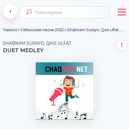
Чаккон
»
Узбекские песни 2022
» Shabnam Surayo, Qais Ulfat - Duet Medley
SHABNAM SURAYO, QAIS ULFAT
!
DUET MEDLEY