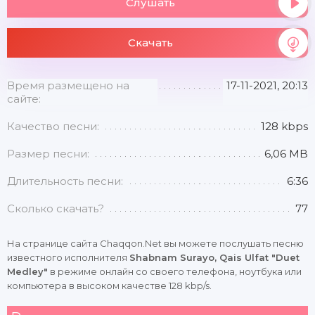
Слушать
Скачать
Время размещено на
17-11-2021, 20:13
сайте:
Качество песни:
128 kbps
Размер песни:
6,06 MB
Длительность песни:
6:36
Сколько скачать?
77
На странице сайта Chaqqon.Net вы можете послушать песню
известного исполнителя
Shabnam Surayo, Qais Ulfat "Duet
Medley"
в режиме онлайн со своего телефона, ноутбука или
компьютера в высоком качестве 128 kbp/s.