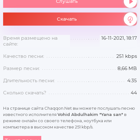
Слушать
Скачать
Время размещено на
16-11-2021, 18:17
сайте:
Качество песни:
251 kbps
Размер песни:
8,66 MB
Длительность песни:
4:35
Сколько скачать?
44
На странице сайта Chaqqon.Net вы можете послушать песню
известного исполнителя
Vohid Abdulhakim "Yana san"
в
режиме онлайн со своего телефона, ноутбука или
компьютера в высоком качестве 251 kbp/s.