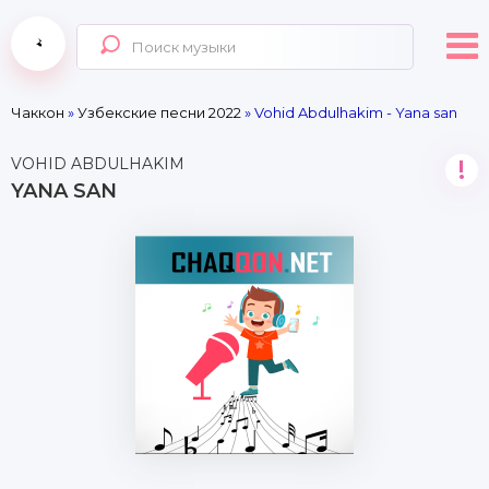
Чаккон
»
Узбекские песни 2022
» Vohid Abdulhakim - Yana san
VOHID ABDULHAKIM
!
YANA SAN