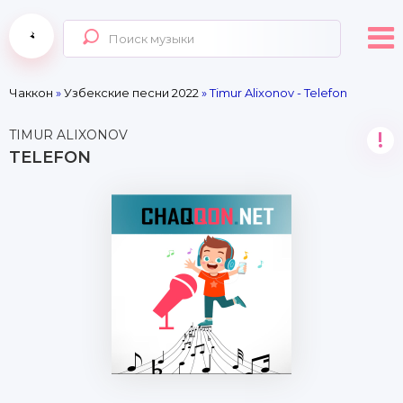
Чаккон
»
Узбекские песни 2022
» Timur Alixonov - Telefon
TIMUR ALIXONOV
!
TELEFON