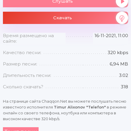
Слушать
Скачать
Время размещено на
16-11-2021, 11:00
сайте:
Качество песни:
320 kbps
Размер песни:
6,94 MB
Длительность песни:
3:02
Сколько скачать?
318
На странице сайта Chaqqon.Net вы можете послушать песню
известного исполнителя
Timur Alixonov "Telefon"
в режиме
онлайн со своего телефона, ноутбука или компьютера в
высоком качестве 320 kbp/s.