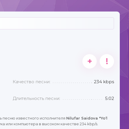
+
!
Качество песни:
234 kbps
Длительность песни:
5:02
ь песню известного исполнителя
Nilufar Saidova "Yoʻl
ка или компьютера в высоком качестве 234 kbp/s.