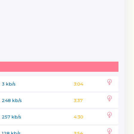
3 kb/s
3:04
248 kb/s
3:37
257 kb/s
4:30
128 kb/s
3:54