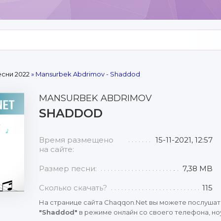
сни 2022
» Mansurbek Abdrimov - Shaddod
MANSURBEK ABDRIMOV
SHADDOD
Время размещено
15-11-2021, 12:57
на сайте:
Размер песни:
7,38 MB
Сколько скачать?
115
На странице сайта Chaqqon.Net вы можете послушат
"Shaddod"
в режиме онлайн со своего телефона, ноу