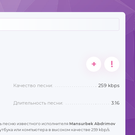
+
!
Качество песни:
259 kbps
Длительность песни:
3:16
ь песню известного исполнителя
Mansurbek Abdrimov
тбука или компьютера в высоком качестве 259 kbp/s.