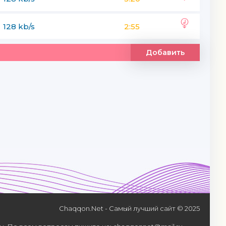
128 kb/s
2:55
Добавить
Chaqqon.Net - Самый лучший сайт © 2025