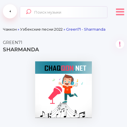
Чаккон
»
Узбекские песни 2022
» Green71 - Sharmanda
GREEN71
!
SHARMANDA