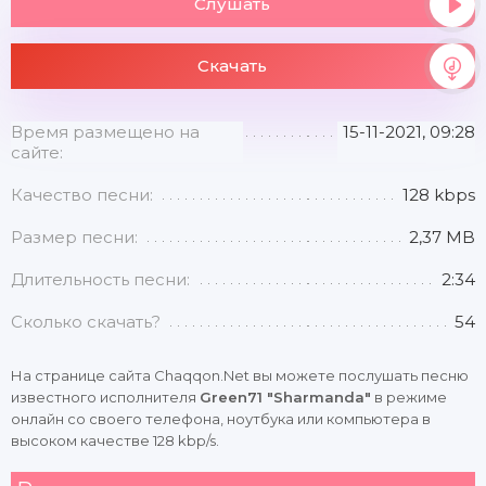
Слушать
Скачать
Время размещено на
15-11-2021, 09:28
сайте:
Качество песни:
128 kbps
Размер песни:
2,37 MB
Длительность песни:
2:34
Сколько скачать?
54
На странице сайта Chaqqon.Net вы можете послушать песню
известного исполнителя
Green71 "Sharmanda"
в режиме
онлайн со своего телефона, ноутбука или компьютера в
высоком качестве 128 kbp/s.