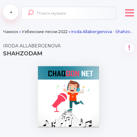
Чаккон
»
Узбекские песни 2022
» Iroda Allabergenova - Shahzodam
IRODA ALLABERGENOVA
!
SHAHZODAM