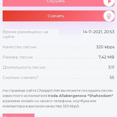
Слушать
Скачать
Время размещено на
14-11-2021, 20:53
сайте:
Качество песни:
320 kbps
Размер песни:
7,42 MB
Длительность песни:
3:11
Сколько скачать?
55
На странице сайта Chaqqon.Net вы можете послушать песню
известного исполнителя
Iroda Allabergenova "Shahzodam"
в режиме онлайн со своего телефона, ноутбука или
компьютера в высоком качестве 320 kbp/s.